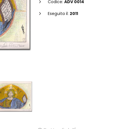
Codice:
ADV 0014
Eseguita il:
2011