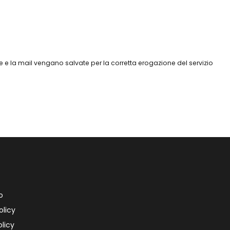
 e la mail vengano salvate per la corretta erogazione del servizio
o
olicy
licy