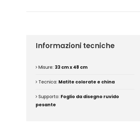
Informazioni tecniche
Misure:
33 cm x 48 cm
Tecnica:
Matite colorate e china
Supporto:
Foglio da disegno ruvido
pesante