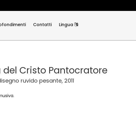
ofondimenti
Contatti
Lingua
a del Cristo Pantocratore
disegno ruvido pesante, 2011
musiva.