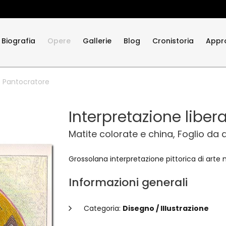
Biografia
Opere
Gallerie
Blog
Cronistoria
Appr
to Pantocratore
Interpretazione liber
Matite colorate e china, Foglio da 
Grossolana interpretazione pittorica di arte 
Informazioni generali
Categoria:
Disegno / Illustrazione